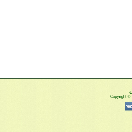
Ф
Copyright ©