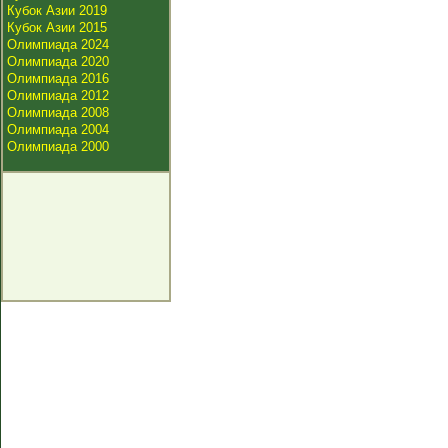
Кубок Азии 2019
Кубок Азии 2015
Олимпиада 2024
Олимпиада 2020
Олимпиада 2016
Олимпиада 2012
Олимпиада 2008
Олимпиада 2004
Олимпиада 2000