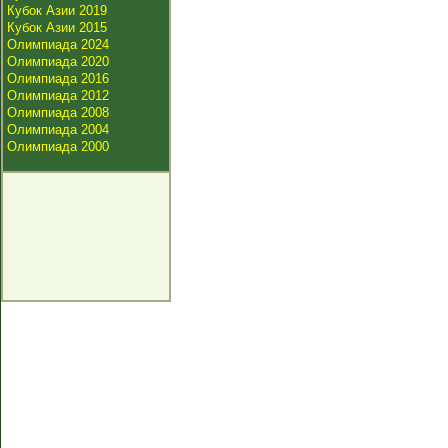
Кубок Азии 2019
Кубок Азии 2015
Олимпиада 2024
Олимпиада 2020
Олимпиада 2016
Олимпиада 2012
Олимпиада 2008
Олимпиада 2004
Олимпиада 2000