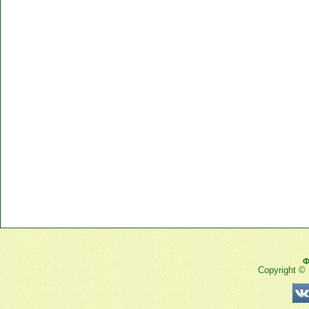
Ф
Copyright ©