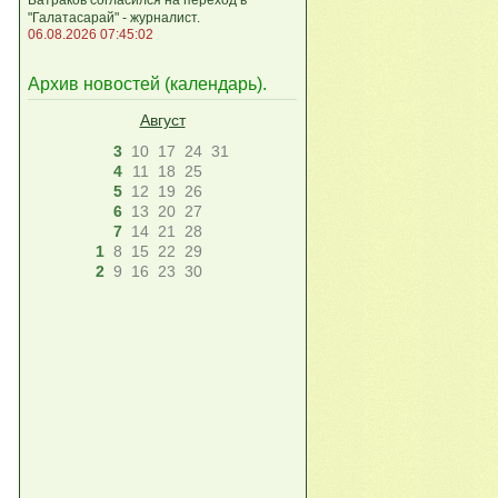
"Галатасарай" - журналист.
06.08.2026 07:45:02
Архив новостей (
календарь
).
Август
3
10
17
24
31
4
11
18
25
5
12
19
26
6
13
20
27
7
14
21
28
1
8
15
22
29
2
9
16
23
30