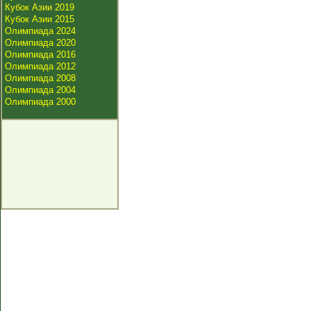
Кубок Азии 2019
Кубок Азии 2015
Олимпиада 2024
Олимпиада 2020
Олимпиада 2016
Олимпиада 2012
Олимпиада 2008
Олимпиада 2004
Олимпиада 2000