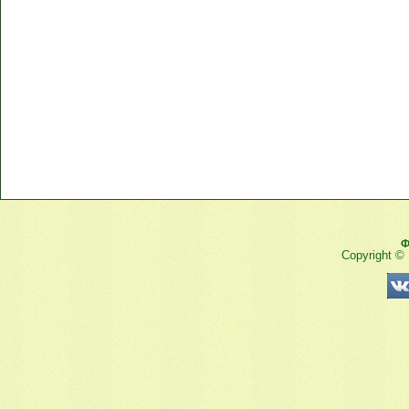
Ф
Copyright ©