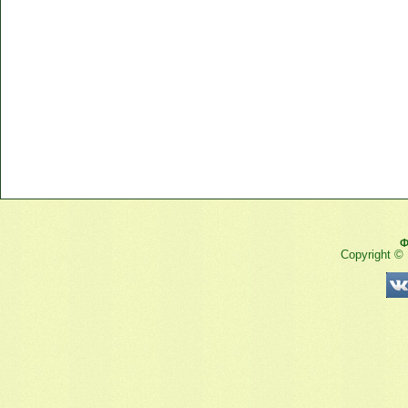
Ф
Copyright ©