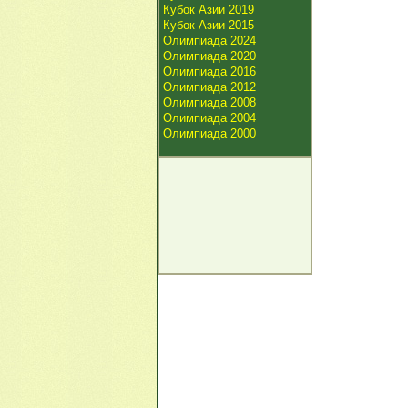
Кубок Азии 2019
Кубок Азии 2015
Олимпиада 2024
Олимпиада 2020
Олимпиада 2016
Олимпиада 2012
Олимпиада 2008
Олимпиада 2004
Олимпиада 2000