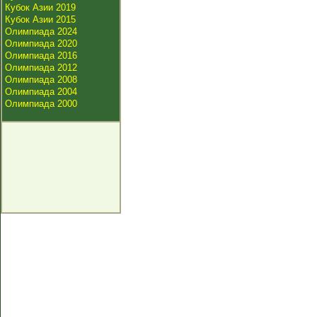
Кубок Азии 2019
Кубок Азии 2015
Олимпиада 2024
Олимпиада 2020
Олимпиада 2016
Олимпиада 2012
Олимпиада 2008
Олимпиада 2004
Олимпиада 2000