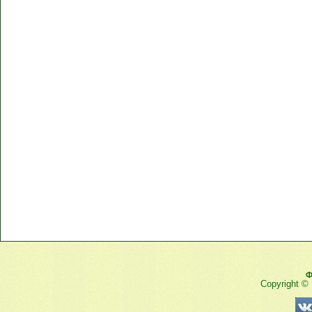
Ф
Copyright ©