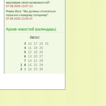
максимуме своих возможностей".
07.08.2026 13:07:13
Роман Вега: "Мы должны относиться
серьезно к каждому сопернику".
07.08.2026 13:02:47
Архив новостей (
календарь
).
Август
3
10
17
24
31
4
11
18
25
5
12
19
26
6
13
20
27
7
14
21
28
1
8
15
22
29
2
9
16
23
30