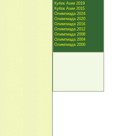
Кубок Азии 2019
Кубок Азии 2015
Олимпиада 2024
Олимпиада 2020
Олимпиада 2016
Олимпиада 2012
Олимпиада 2008
Олимпиада 2004
Олимпиада 2000