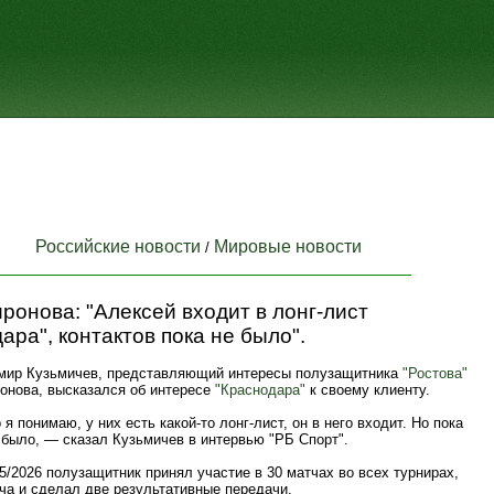
Российские новости
Мировые новости
/
ронова: "Алексей входит в лонг-лист
ара", контактов пока не было".
мир Кузьмичев, представляющий интересы полузащитника
"Ростова"
онова, высказался об интересе
"Краснодара"
к своему клиенту.
я понимаю, у них есть какой-то лонг-лист, он в него входит. Но пока
 было, — сказал Кузьмичев в интервью "РБ Спорт".
5/2026 полузащитник принял участие в 30 матчах во всех турнирах,
ча и сделал две результативные передачи.