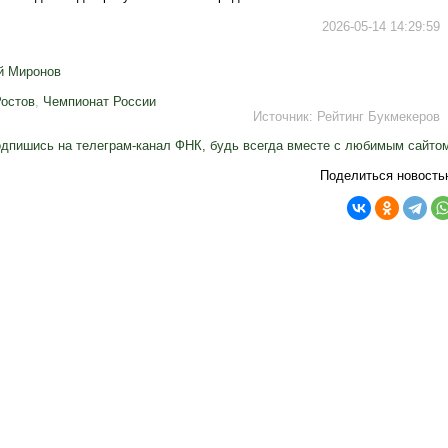
2026-05-14 14:29:59
й Миронов
остов
,
Чемпионат России
Источник:
Рейтинг Букмекеров
дпишись на телеграм-канал ФНК, будь всегда вместе с любимым сайто
Поделиться новость