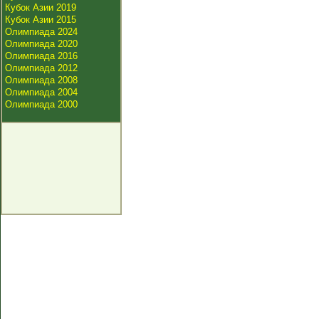
Кубок Азии 2019
Кубок Азии 2015
Олимпиада 2024
Олимпиада 2020
Олимпиада 2016
Олимпиада 2012
Олимпиада 2008
Олимпиада 2004
Олимпиада 2000