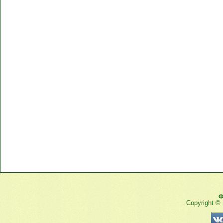
Ф
Copyright ©