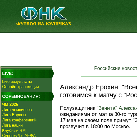
Российские новос
LIVE:
Live-результаты
Александр Ерохин: "Вс
Онлайн трансляции
готовимся к матчу с "Ро
СОРЕВНОВАНИЯ:
ЧМ 2026
Полузащитник
"Зенита"
Алекса
Лига чемпионов
ожиданиями от матча 30-го тур
Лига Европы
17 мая на своём поле примут "
Лига конференций
Лига наций
прозвучит в 18:00 по Москве.
Клубный ЧМ
Суперкубок УЕФА