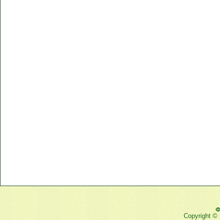
Ф
Copyright ©