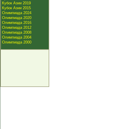
Кубок Азии 2019
Кубок Азии 2015
Олимпиада 2024
Олимпиада 2020
Олимпиада 2016
Олимпиада 2012
Олимпиада 2008
Олимпиада 2004
Олимпиада 2000