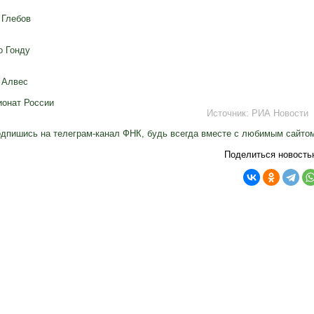
 Глебов
о Гонду
 Алвес
онат России
Источник:
РИА Новости
дпишись на телеграм-канал ФНК, будь всегда вместе с любимым сайто
Поделиться новость