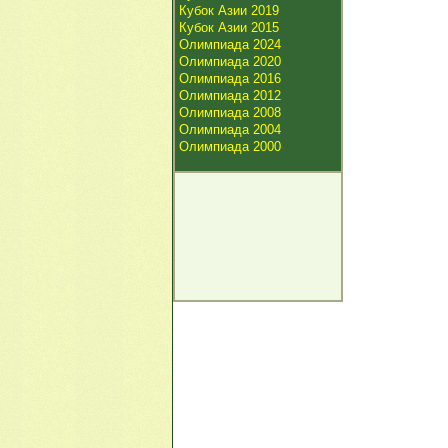
Кубок Азии 2019
Кубок Азии 2015
Олимпиада 2024
Олимпиада 2020
Олимпиада 2016
Олимпиада 2012
Олимпиада 2008
Олимпиада 2004
Олимпиада 2000