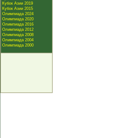
Кубок Азии 2019
Кубок Азии 2015
Олимпиада 2024
Олимпиада 2020
Олимпиада 2016
Олимпиада 2012
Олимпиада 2008
Олимпиада 2004
Олимпиада 2000