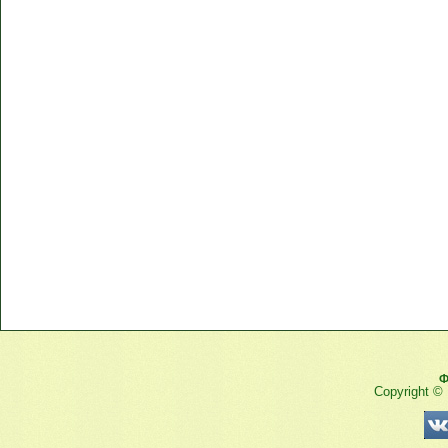
Ф
Copyright ©