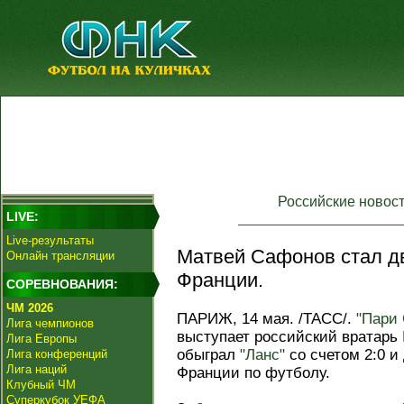
Российские новос
LIVE:
Live-результаты
Матвей Сафонов стал д
Онлайн трансляции
Франции.
СОРЕВНОВАНИЯ:
ЧМ 2026
ПАРИЖ, 14 мая. /ТАСС/.
"Пари
Лига чемпионов
выступает российский вратарь
Лига Европы
обыграл
"Ланс"
со счетом 2:0 и
Лига конференций
Лига наций
Франции по футболу.
Клубный ЧМ
Суперкубок УЕФА