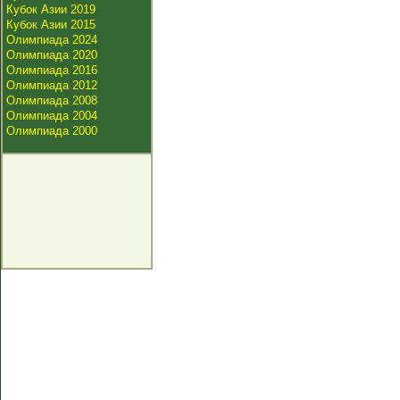
Кубок Азии 2019
Кубок Азии 2015
Олимпиада 2024
Олимпиада 2020
Олимпиада 2016
Олимпиада 2012
Олимпиада 2008
Олимпиада 2004
Олимпиада 2000