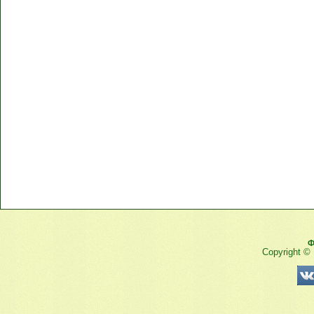
Ф
Copyright ©