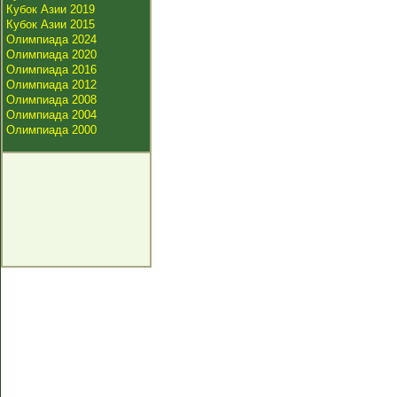
Кубок Азии 2019
Кубок Азии 2015
Олимпиада 2024
Олимпиада 2020
Олимпиада 2016
Олимпиада 2012
Олимпиада 2008
Олимпиада 2004
Олимпиада 2000