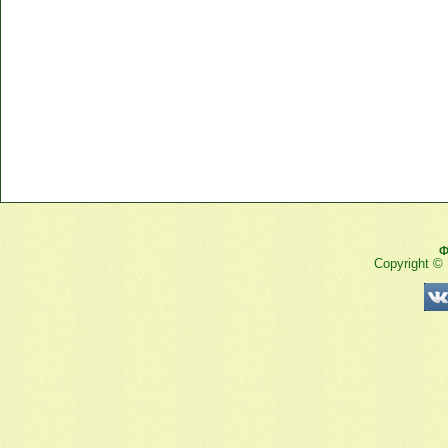
Ф
Copyright ©