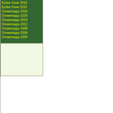
Кубок Азии 2019
Кубок Азии 2015
Олимпиада 2024
Олимпиада 2020
Олимпиада 2016
Олимпиада 2012
Олимпиада 2008
Олимпиада 2004
Олимпиада 2000