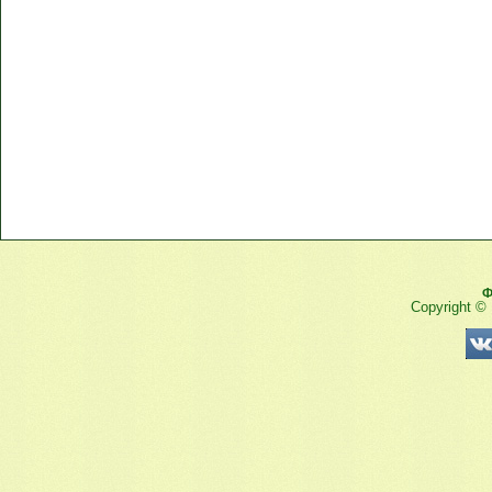
Ф
Copyright ©