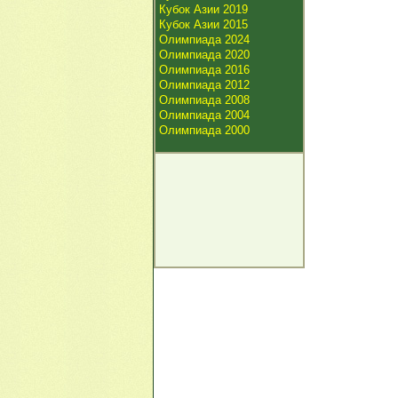
Кубок Азии 2019
Кубок Азии 2015
Олимпиада 2024
Олимпиада 2020
Олимпиада 2016
Олимпиада 2012
Олимпиада 2008
Олимпиада 2004
Олимпиада 2000