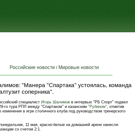
Российские новости
Мировые новости
/
лимов: "Манера "Спартака" устоялась, команда
алтузит соперника".
оссийский специалист
Игорь Шалимов
в интервью "РБ Спорт" подвел
29-го тура РПЛ между "Спартаком" и казанским
"Рубином"
, отметив
 изменения в игре столичного клуба под руководством тренерского
понедельник, 11 мая, красно-белые на домашней арене нанесли
занцам со счетом 2:1.