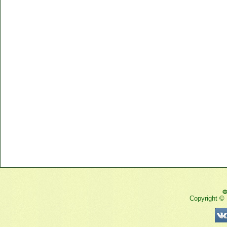
Ф
Copyright ©