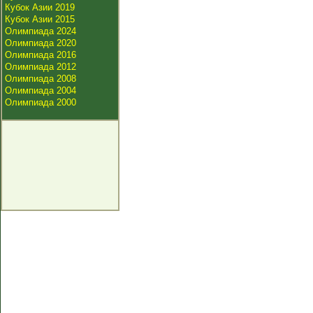
Кубок Азии 2019
Кубок Азии 2015
Олимпиада 2024
Олимпиада 2020
Олимпиада 2016
Олимпиада 2012
Олимпиада 2008
Олимпиада 2004
Олимпиада 2000