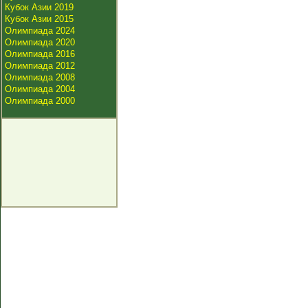
Кубок Азии 2019
Кубок Азии 2015
Олимпиада 2024
Олимпиада 2020
Олимпиада 2016
Олимпиада 2012
Олимпиада 2008
Олимпиада 2004
Олимпиада 2000