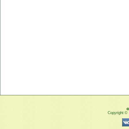
Ф
Copyright ©