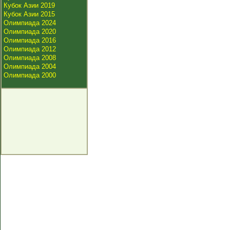
Кубок Азии 2019
Кубок Азии 2015
Олимпиада 2024
Олимпиада 2020
Олимпиада 2016
Олимпиада 2012
Олимпиада 2008
Олимпиада 2004
Олимпиада 2000