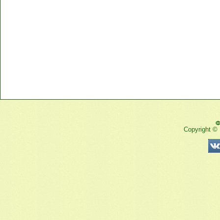
Ф
Copyright ©