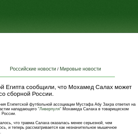
Российские новости
Мировые новости
/
ой Египта сообщили, что Мохамед Салах может
со сборной России.
ния Египетской футбольной ассоциации Мустафа Абу Захра ответил на
частии нападающего
"Ливерпуля"
Мохамеда Салаха в товарищеском
 России.
алось, что травма Салаха оказалась менее серьезной, чем
ось, и теперь рассматривается как незначительное мышечное
.