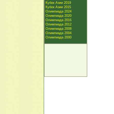
Кубок Азии 2019
Кубок Азии 2015
Олимпиада 2024
Олимпиада 2020
Олимпиада 2016
Олимпиада 2012
Олимпиада 2008
Олимпиада 2004
Олимпиада 2000