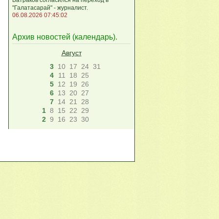
"Галатасарай" - журналист.
06.08.2026 07:45:02
Архив новостей (
календарь
).
Август
3
10
17
24
31
4
11
18
25
5
12
19
26
6
13
20
27
7
14
21
28
1
8
15
22
29
2
9
16
23
30