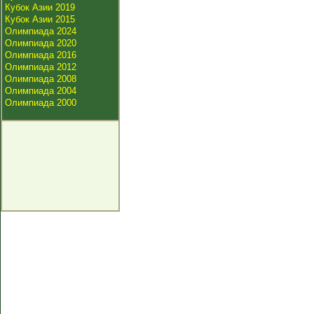
Кубок Азии 2019
Кубок Азии 2015
Олимпиада 2024
Олимпиада 2020
Олимпиада 2016
Олимпиада 2012
Олимпиада 2008
Олимпиада 2004
Олимпиада 2000