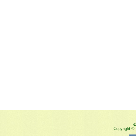
Ф
Copyright ©