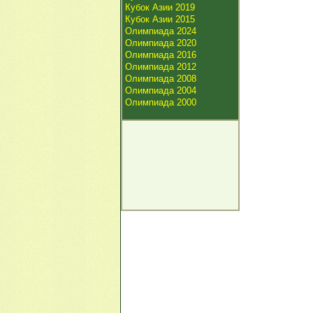
Кубок Азии 2019
Кубок Азии 2015
Олимпиада 2024
Олимпиада 2020
Олимпиада 2016
Олимпиада 2012
Олимпиада 2008
Олимпиада 2004
Олимпиада 2000