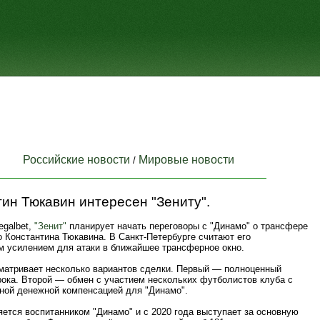
Российские новости
Мировые новости
/
ин Тюкавин интересен "Зениту".
egalbet,
"Зенит"
планирует начать переговоры с "Динамо" о трансфере
 Константина Тюкавина. В Санкт-Петербурге считают его
м усилением для атаки в ближайшее трансферное окно.
сматривает несколько вариантов сделки. Первый — полноценный
рока. Второй — обмен с участием нескольких футболистов клуба с
ной денежной компенсацией для "Динамо".
ется воспитанником "Динамо" и с 2020 года выступает за основную