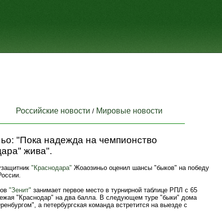
Российские новости
Мировые новости
/
ьо: "Пока надежда на чемпионство
ара" жива".
узащитник
"Краснодара"
Жоаозиньо оценил шансы "быков" на победу
России.
ров
"Зенит"
занимает первое место в турнирной таблице РПЛ с 65
режая "Краснодар" на два балла. В следующем туре "быки" дома
ренбургом", а петербургская команда встретится на выезде с