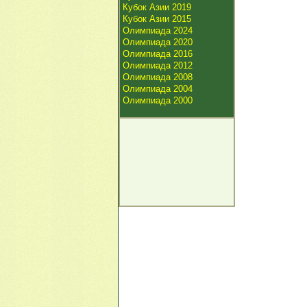
Кубок Азии 2019
Кубок Азии 2015
Олимпиада 2024
Олимпиада 2020
Олимпиада 2016
Олимпиада 2012
Олимпиада 2008
Олимпиада 2004
Олимпиада 2000