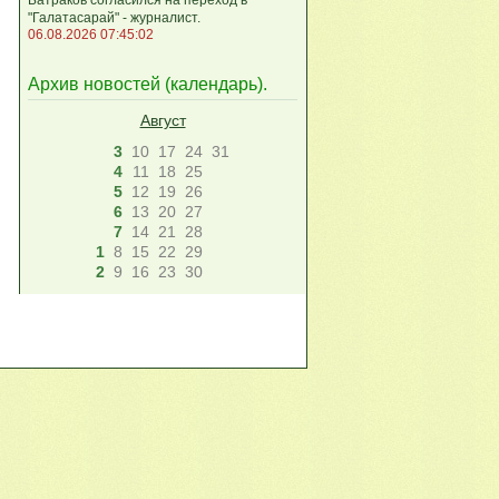
"Галатасарай" - журналист.
06.08.2026 07:45:02
Архив новостей (
календарь
).
Август
3
10
17
24
31
4
11
18
25
5
12
19
26
6
13
20
27
7
14
21
28
1
8
15
22
29
2
9
16
23
30