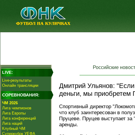
Российские новос
LIVE:
Live-результаты
Дмитрий Ульянов: "Если
Онлайн трансляции
деньги, мы приобретем 
СОРЕВНОВАНИЯ:
ЧМ 2026
Спортивный директор "Локомот
Лига чемпионов
что клуб заинтересован в пол
Лига Европы
Пруцеве. Пруцев выступает за 
Лига конференций
Лига наций
аренды.
Клубный ЧМ
Суперкубок УЕФА