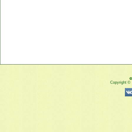
Ф
Copyright ©