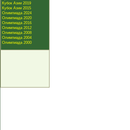
Кубок Азии 2019
Кубок Азии 2015
Олимпиада 2024
Олимпиада 2020
Олимпиада 2016
Олимпиада 2012
Олимпиада 2008
Олимпиада 2004
Олимпиада 2000