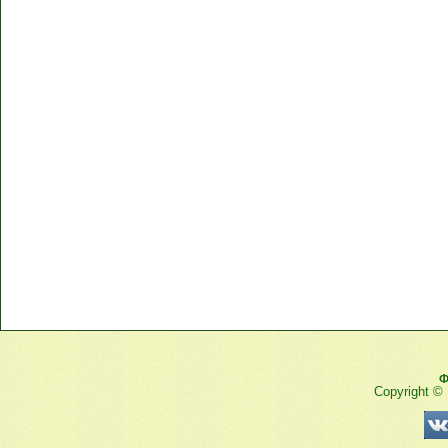
Ф
Copyright ©