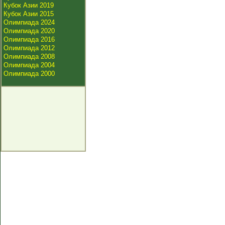
Кубок Азии 2019
Кубок Азии 2015
Олимпиада 2024
Олимпиада 2020
Олимпиада 2016
Олимпиада 2012
Олимпиада 2008
Олимпиада 2004
Олимпиада 2000