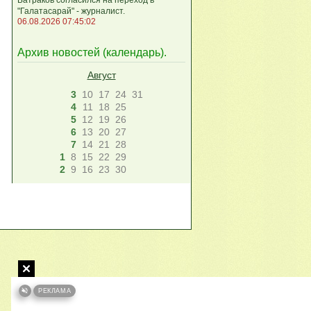
"Галатасарай" - журналист.
06.08.2026 07:45:02
Архив новостей (
календарь
).
Август
3
10
17
24
31
4
11
18
25
5
12
19
26
6
13
20
27
7
14
21
28
1
8
15
22
29
2
9
16
23
30
РЕКЛАМА