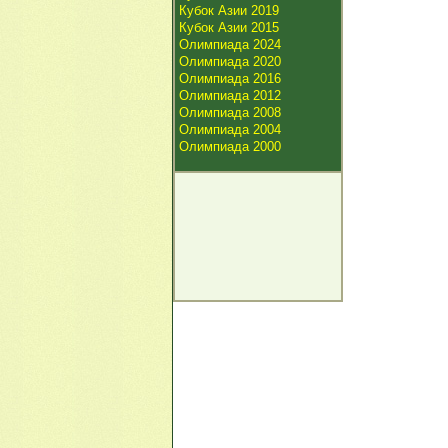
Кубок Азии 2019
Кубок Азии 2015
Олимпиада 2024
Олимпиада 2020
Олимпиада 2016
Олимпиада 2012
Олимпиада 2008
Олимпиада 2004
Олимпиада 2000