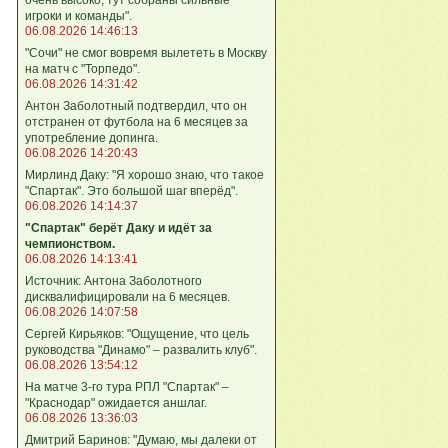
игроки и команды".
06.08.2026 14:46:13
"Сочи" не смог вовремя вылететь в Москву
на матч с "Торпедо".
06.08.2026 14:31:42
Антон Заболотный подтвердил, что он
отстранен от футбола на 6 месяцев за
употребление допинга.
06.08.2026 14:20:43
Мирлинд Даку: "Я хорошо знаю, что такое
"Спартак". Это большой шаг вперёд".
06.08.2026 14:14:37
"Спартак" берёт Даку и идёт за
чемпионством.
06.08.2026 14:13:41
Источник: Антона Заболотного
дисквалифицировали на 6 месяцев.
06.08.2026 14:07:58
Сергей Кирьяков: "Ощущение, что цель
руководства "Динамо" – развалить клуб".
06.08.2026 13:54:12
На матче 3-го тура РПЛ "Спартак" –
"Краснодар" ожидается аншлаг.
06.08.2026 13:36:03
Дмитрий Баринов: "Думаю, мы далеки от