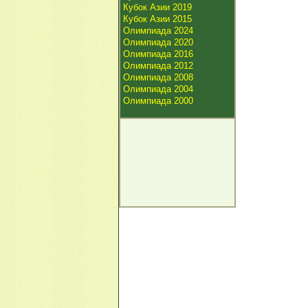
Кубок Азии 2019
Кубок Азии 2015
Олимпиада 2024
Олимпиада 2020
Олимпиада 2016
Олимпиада 2012
Олимпиада 2008
Олимпиада 2004
Олимпиада 2000