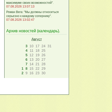
максимуме своих возможностей".
07.08.2026 13:07:13
Роман Вега: "Мы должны относиться
серьезно к каждому сопернику".
07.08.2026 13:02:47
Архив новостей (
календарь
).
Август
3
10
17
24
31
4
11
18
25
5
12
19
26
6
13
20
27
7
14
21
28
1
8
15
22
29
2
9
16
23
30