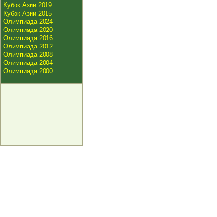
Кубок Азии 2019
Кубок Азии 2015
Олимпиада 2024
Олимпиада 2020
Олимпиада 2016
Олимпиада 2012
Олимпиада 2008
Олимпиада 2004
Олимпиада 2000