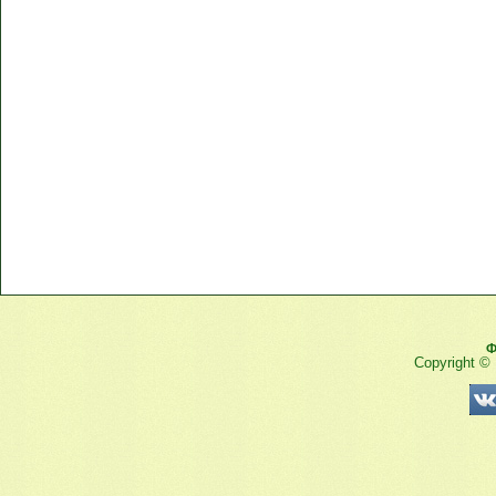
Ф
Copyright ©