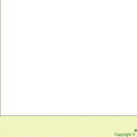
Ф
Copyright ©