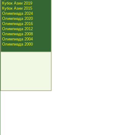
Кубок Азии 2019
Кубок Азии 2015
Олимпиада 2024
Олимпиада 2020
Олимпиада 2016
Олимпиада 2012
Олимпиада 2008
Олимпиада 2004
Олимпиада 2000