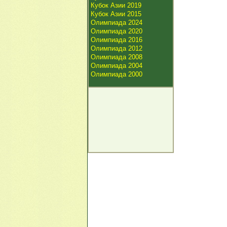
Кубок Азии 2019
Кубок Азии 2015
Олимпиада 2024
Олимпиада 2020
Олимпиада 2016
Олимпиада 2012
Олимпиада 2008
Олимпиада 2004
Олимпиада 2000