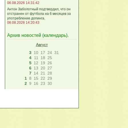
06.08.2026 14:31:42
Антон Заболотный подтвердил, что он
отстранен от футбола на 6 месяцев за
употребление допинга.
06.08.2026 14:20:43
Архив новостей (
календарь
).
Август
3
10
17
24
31
4
11
18
25
5
12
19
26
6
13
20
27
7
14
21
28
1
8
15
22
29
2
9
16
23
30