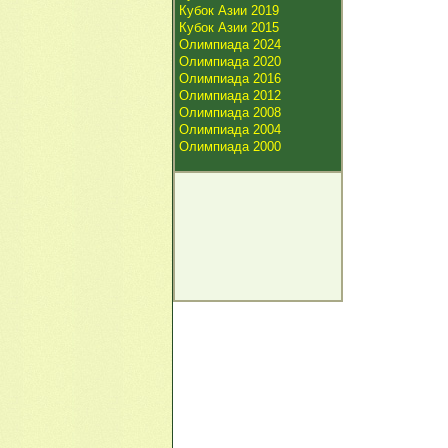
Кубок Азии 2019
Кубок Азии 2015
Олимпиада 2024
Олимпиада 2020
Олимпиада 2016
Олимпиада 2012
Олимпиада 2008
Олимпиада 2004
Олимпиада 2000