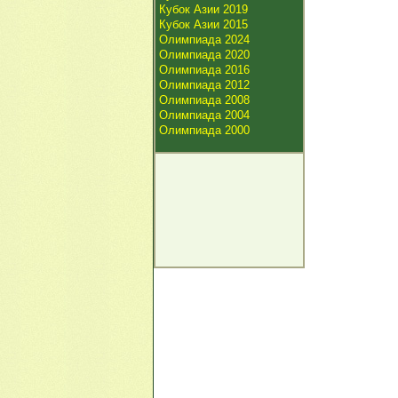
Кубок Азии 2019
Кубок Азии 2015
Олимпиада 2024
Олимпиада 2020
Олимпиада 2016
Олимпиада 2012
Олимпиада 2008
Олимпиада 2004
Олимпиада 2000