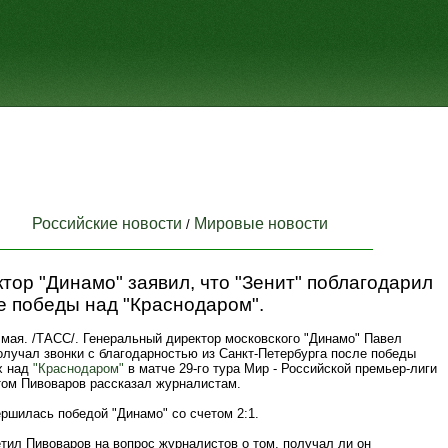
Российские новости
Мировые новости
/
тор "Динамо" заявил, что "Зенит" поблагодарил
е победы над "Краснодаром".
мая. /ТАСС/. Генеральный директор московского "Динамо" Павел
олучал звонки с благодарностью из Санкт-Петербурга после победы
х над
"Краснодаром"
в матче 29-го тура Мир - Российской премьер-лиги
этом Пивоваров рассказал журналистам.
ршилась победой "Динамо" со счетом 2:1.
етил Пивоваров на вопрос журналистов о том, получал ли он