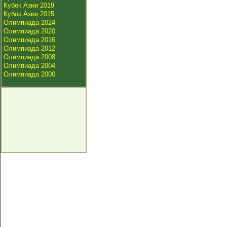
Кубок Азии 2019
Кубок Азии 2015
Олимпиада 2024
Олимпиада 2020
Олимпиада 2016
Олимпиада 2012
Олимпиада 2008
Олимпиада 2004
Олимпиада 2000