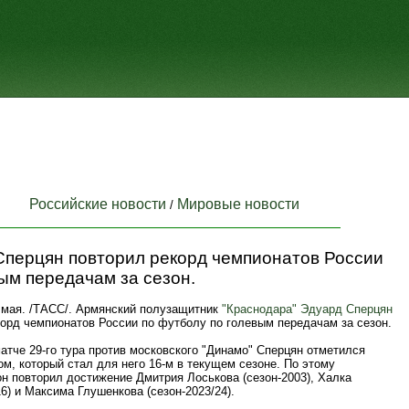
Российские новости
Мировые новости
/
Сперцян повторил рекорд чемпионатов России
ым передачам за сезон.
мая. /ТАСС/. Армянский полузащитник
"Краснодара"
Эдуард Сперцян
корд чемпионатов России по футболу по голевым передачам за сезон.
атче 29-го тура против московского "Динамо" Сперцян отметился
м, который стал для него 16-м в текущем сезоне. По этому
н повторил достижение Дмитрия Лоськова (сезон-2003), Халка
16) и Максима Глушенкова (сезон-2023/24).