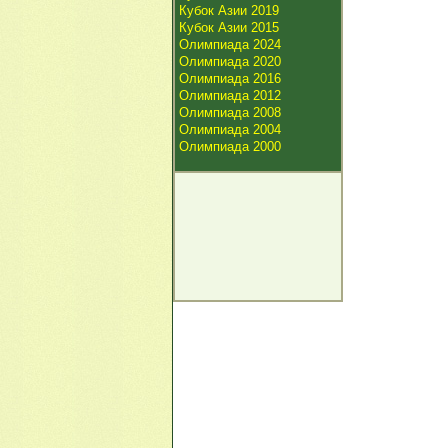
Кубок Азии 2019
Кубок Азии 2015
Олимпиада 2024
Олимпиада 2020
Олимпиада 2016
Олимпиада 2012
Олимпиада 2008
Олимпиада 2004
Олимпиада 2000