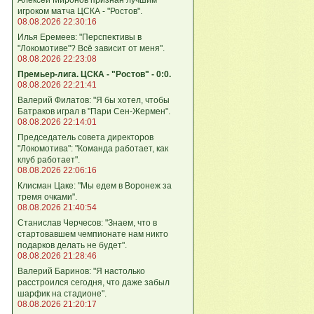
игроком матча ЦСКА - "Ростов".
08.08.2026 22:30:16
Илья Еремеев: "Перспективы в
"Локомотиве"? Всё зависит от меня".
08.08.2026 22:23:08
Премьер-лига. ЦСКА - "Ростов" - 0:0.
08.08.2026 22:21:41
Валерий Филатов: "Я бы хотел, чтобы
Батраков играл в "Пари Сен-Жермен".
08.08.2026 22:14:01
Председатель совета директоров
"Локомотива": "Команда работает, как
клуб работает".
08.08.2026 22:06:16
Клисман Цаке: "Мы едем в Воронеж за
тремя очками".
08.08.2026 21:40:54
Станислав Черчесов: "Знаем, что в
стартовавшем чемпионате нам никто
подарков делать не будет".
08.08.2026 21:28:46
Валерий Баринов: "Я настолько
расстроился сегодня, что даже забыл
шарфик на стадионе".
08.08.2026 21:20:17