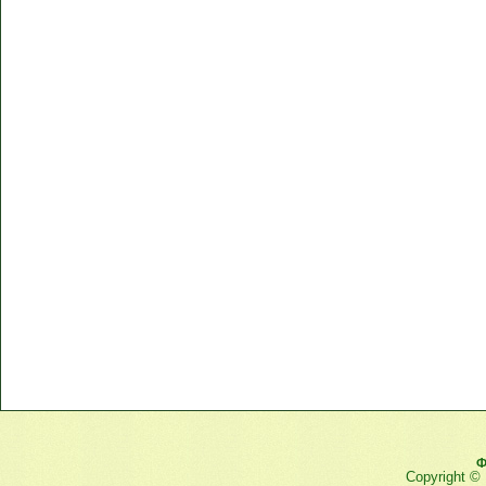
Ф
Copyright ©