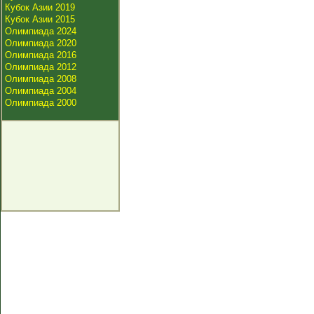
Кубок Азии 2019
Кубок Азии 2015
Олимпиада 2024
Олимпиада 2020
Олимпиада 2016
Олимпиада 2012
Олимпиада 2008
Олимпиада 2004
Олимпиада 2000