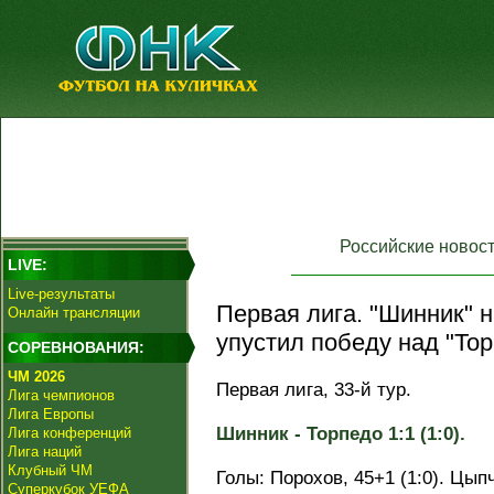
Российские новос
LIVE:
Live-результаты
Первая лига. "Шинник" 
Онлайн трансляции
упустил победу над "Тор
СОРЕВНОВАНИЯ:
ЧМ 2026
Первая лига, 33-й тур.
Лига чемпионов
Лига Европы
Шинник - Торпедо 1:1 (1:0).
Лига конференций
Лига наций
Клубный ЧМ
Голы: Порохов, 45+1 (1:0). Цыпче
Суперкубок УЕФА