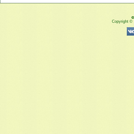
Ф
Copyright ©