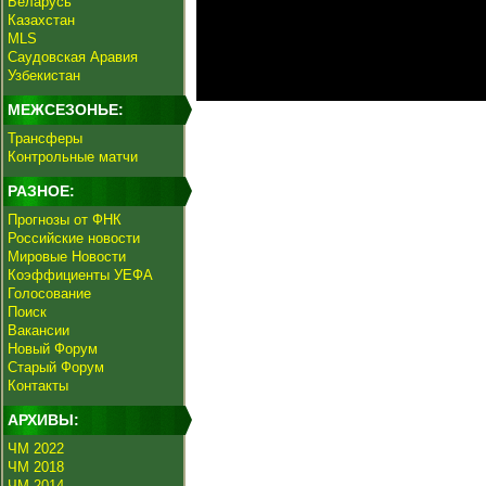
Беларусь
Казахстан
MLS
Саудовская Аравия
Узбекистан
МЕЖСЕЗОНЬЕ:
Трансферы
Контрольные матчи
РАЗНОЕ:
Прогнозы от ФНК
Российские новости
Мировые Новости
Коэффициенты УЕФА
Голосование
Поиск
Вакансии
Новый Форум
Старый Форум
Контакты
АРХИВЫ:
ЧМ 2022
ЧМ 2018
ЧМ 2014