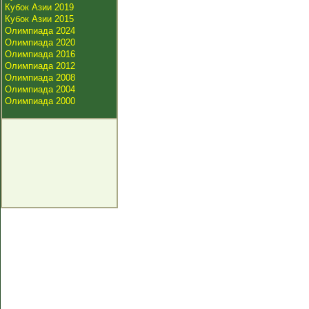
Кубок Азии 2019
Кубок Азии 2015
Олимпиада 2024
Олимпиада 2020
Олимпиада 2016
Олимпиада 2012
Олимпиада 2008
Олимпиада 2004
Олимпиада 2000