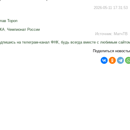
2026-05-11 17:31:53
лав Тороп
КА
,
Чемпионат России
Источник:
МатчТВ
дпишись на телеграм-канал ФНК, будь всегда вместе с любимым сайто
Поделиться новость