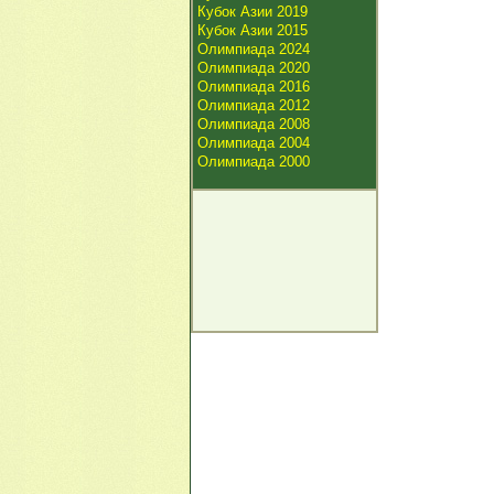
Кубок Азии 2019
Кубок Азии 2015
Олимпиада 2024
Олимпиада 2020
Олимпиада 2016
Олимпиада 2012
Олимпиада 2008
Олимпиада 2004
Олимпиада 2000