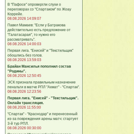
В "Пафосе" опровергли слухи о
переговорах со "Спартаком" по Жоау
Коррейе.
08.08.2026 14:09:07
Павел Мамаев: "Если у Батракова
действительно есть предложение от
"Галатасарая", то нужно его
рассматривать".
08.08.2026 14:00:03
Первая лига. "Енисей" и "Текстильщик"
обошлись без голов.
08.08.2026 13:59:03
Брайан Мансилья пополнил состав
"Родины".
08.08.2026 12:50:45
ЭСК признала правильным назначение
пенальти в матче РПЛ "Ахмат" - "Спартак".
08.08.2026 12:23:56
Первая лига. "Енисей" - "Текстильщик".
Онлайн трансляция.
08.08.2026 11:55:00
"Спартак" - "Краснодар" и перенесенный
из-за повреждения арены матч: стартует
3-й тур РПЛ.
08.08.2026 00:30:00