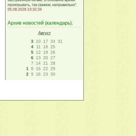
проигрывать, так скажем, неправильно".
05.08.2026 23:32:34
Архив новостей (
календарь
).
Август
3
10
17
24
31
4
11
18
25
5
12
19
26
6
13
20
27
7
14
21
28
1
8
15
22
29
2
9
16
23
30