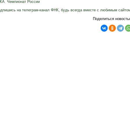
КА
,
Чемпионат России
дпишись на телеграм-канал ФНК, будь всегда вместе с любимым сайто
Поделиться новость