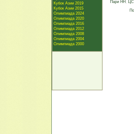
Пари НН
,
ЦС
Кубок Азии 2019
Кубок Азии 2015
По
Олимпиада 2024
Олимпиада 2020
Олимпиада 2016
Олимпиада 2012
Олимпиада 2008
Олимпиада 2004
Олимпиада 2000