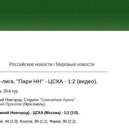
Российские новости
Мировые новости
/
лига. "Пари НН" - ЦСКА - 1:2 (видео).
, 29-й тур.
ний Новгород. Стадион
"Совкомбанк Арена"
.
ей Прокопов
(Ярославль).
ний Новгород) - ЦСКА (Москва) - 1:2 (1:0).
, 44 (1:0). Козлов, 88 (1:1). Фиров, 90 (1:2).