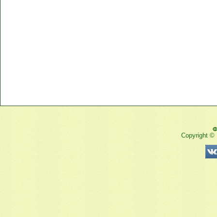
Ф
Copyright ©