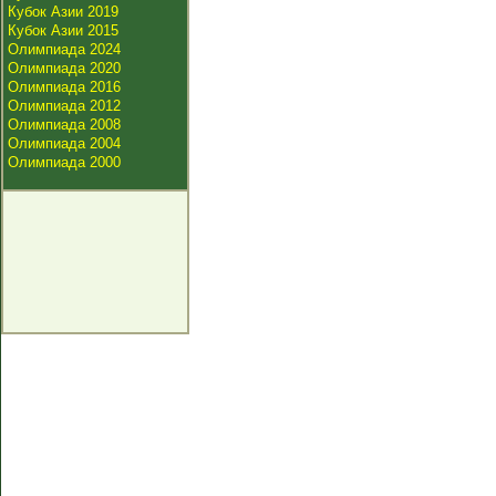
Кубок Азии 2019
Кубок Азии 2015
Олимпиада 2024
Олимпиада 2020
Олимпиада 2016
Олимпиада 2012
Олимпиада 2008
Олимпиада 2004
Олимпиада 2000