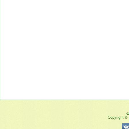
Ф
Copyright ©