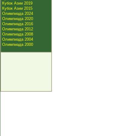
Кубок Азии 2019
Кубок Азии 2015
Олимпиада 2024
Олимпиада 2020
Олимпиада 2016
Олимпиада 2012
Олимпиада 2008
Олимпиада 2004
Олимпиада 2000