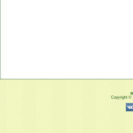
Ф
Copyright ©