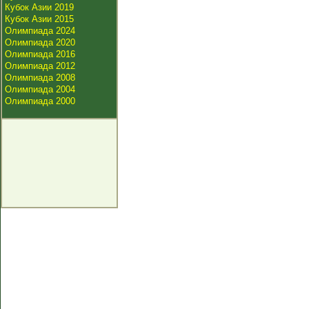
Кубок Азии 2019
Кубок Азии 2015
Олимпиада 2024
Олимпиада 2020
Олимпиада 2016
Олимпиада 2012
Олимпиада 2008
Олимпиада 2004
Олимпиада 2000