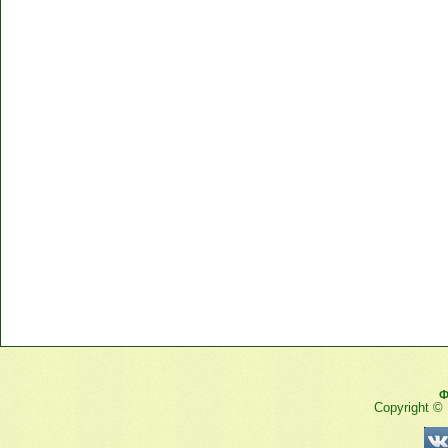
Ф
Copyright ©