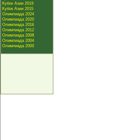
Кубок Азии 2019
Кубок Азии 2015
Олимпиада 2024
Олимпиада 2020
Олимпиада 2016
Олимпиада 2012
Олимпиада 2008
Олимпиада 2004
Олимпиада 2000