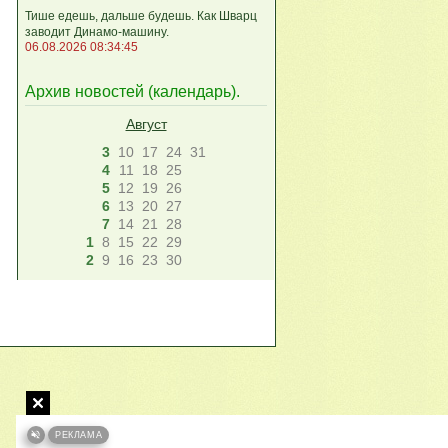
Тише едешь, дальше будешь. Как Шварц
заводит Динамо-машину.
06.08.2026 08:34:45
Архив новостей (
календарь
).
Август
3
10
17
24
31
4
11
18
25
5
12
19
26
6
13
20
27
7
14
21
28
1
8
15
22
29
2
9
16
23
30
РЕКЛАМА