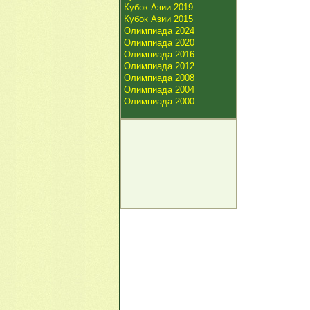
Кубок Азии 2019
Кубок Азии 2015
Олимпиада 2024
Олимпиада 2020
Олимпиада 2016
Олимпиада 2012
Олимпиада 2008
Олимпиада 2004
Олимпиада 2000