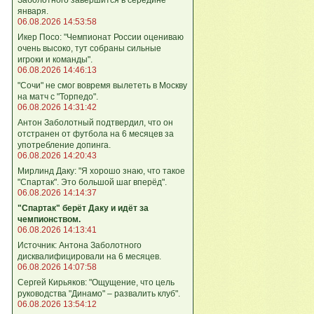
января.
06.08.2026 14:53:58
Икер Посо: "Чемпионат России оцениваю
очень высоко, тут собраны сильные
игроки и команды".
06.08.2026 14:46:13
"Сочи" не смог вовремя вылететь в Москву
на матч с "Торпедо".
06.08.2026 14:31:42
Антон Заболотный подтвердил, что он
отстранен от футбола на 6 месяцев за
употребление допинга.
06.08.2026 14:20:43
Мирлинд Даку: "Я хорошо знаю, что такое
"Спартак". Это большой шаг вперёд".
06.08.2026 14:14:37
"Спартак" берёт Даку и идёт за
чемпионством.
06.08.2026 14:13:41
Источник: Антона Заболотного
дисквалифицировали на 6 месяцев.
06.08.2026 14:07:58
Сергей Кирьяков: "Ощущение, что цель
руководства "Динамо" – развалить клуб".
06.08.2026 13:54:12