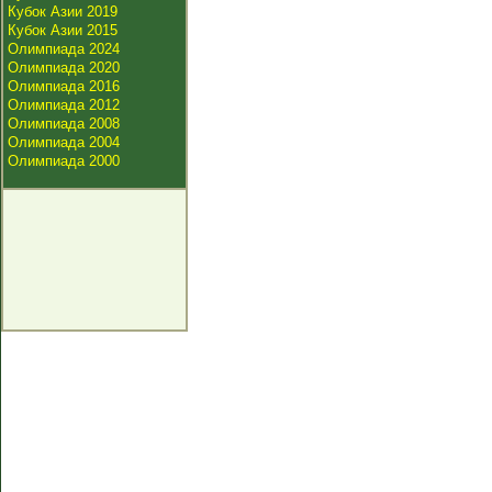
Кубок Азии 2019
Кубок Азии 2015
Олимпиада 2024
Олимпиада 2020
Олимпиада 2016
Олимпиада 2012
Олимпиада 2008
Олимпиада 2004
Олимпиада 2000