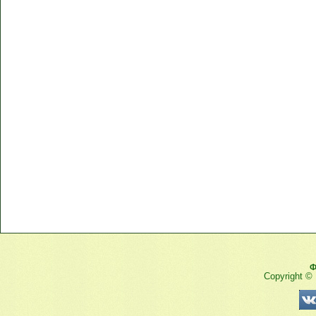
Ф
Copyright ©