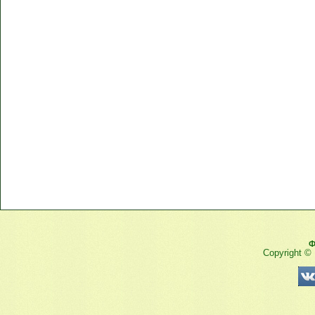
Ф
Copyright ©