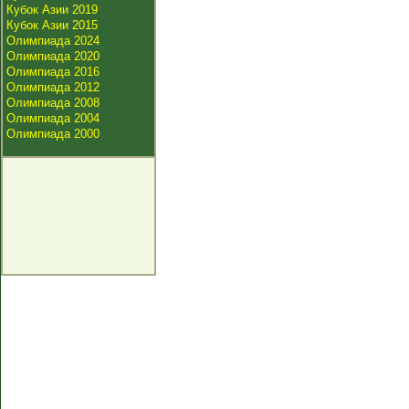
Кубок Азии 2019
Кубок Азии 2015
Олимпиада 2024
Олимпиада 2020
Олимпиада 2016
Олимпиада 2012
Олимпиада 2008
Олимпиада 2004
Олимпиада 2000