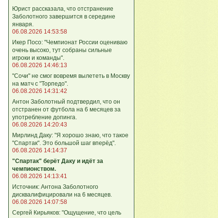
Юрист рассказала, что отстранение
Заболотного завершится в середине
января.
06.08.2026 14:53:58
Икер Посо: "Чемпионат России оцениваю
очень высоко, тут собраны сильные
игроки и команды".
06.08.2026 14:46:13
"Сочи" не смог вовремя вылететь в Москву
на матч с "Торпедо".
06.08.2026 14:31:42
Антон Заболотный подтвердил, что он
отстранен от футбола на 6 месяцев за
употребление допинга.
06.08.2026 14:20:43
Мирлинд Даку: "Я хорошо знаю, что такое
"Спартак". Это большой шаг вперёд".
06.08.2026 14:14:37
"Спартак" берёт Даку и идёт за
чемпионством.
06.08.2026 14:13:41
Источник: Антона Заболотного
дисквалифицировали на 6 месяцев.
06.08.2026 14:07:58
Сергей Кирьяков: "Ощущение, что цель