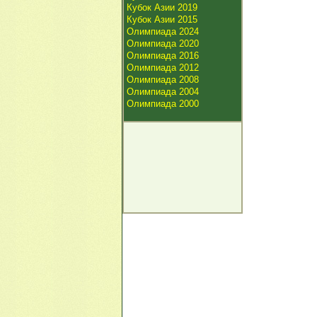
Кубок Азии 2019
Кубок Азии 2015
Олимпиада 2024
Олимпиада 2020
Олимпиада 2016
Олимпиада 2012
Олимпиада 2008
Олимпиада 2004
Олимпиада 2000