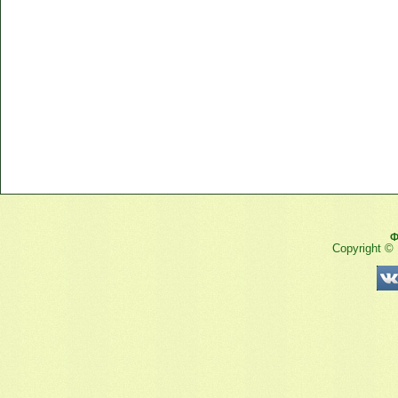
Ф
Copyright ©