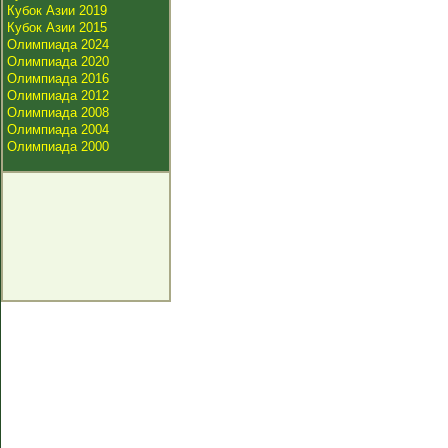
Кубок Азии 2019
Кубок Азии 2015
Олимпиада 2024
Олимпиада 2020
Олимпиада 2016
Олимпиада 2012
Олимпиада 2008
Олимпиада 2004
Олимпиада 2000