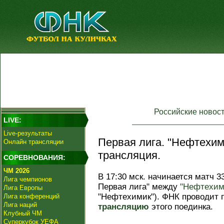
Российские новос
LIVE:
Live-результаты
Первая лига. "Нефтехими
Онлайн трансляции
трансляция.
СОРЕВНОВАНИЯ:
ЧМ 2026
В 17:30 мск. начинается матч 3
Лига чемпионов
Первая лига" между
"Нефтехим
Лига Европы
"Нефтехимик"). ФНК проводит
Лига конференций
Лига наций
трансляцию
этого поединка.
Клубный ЧМ
Суперкубок УЕФА