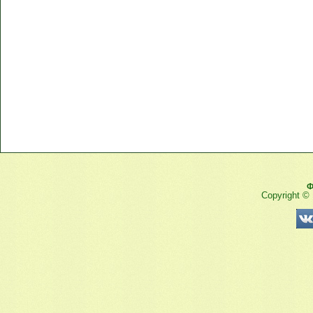
Ф
Copyright ©