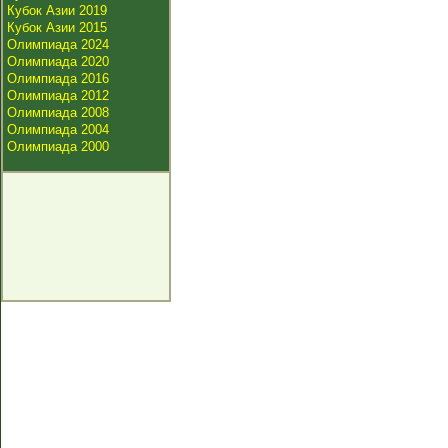
Кубок Азии 2019
Кубок Азии 2015
Олимпиада 2024
Олимпиада 2020
Олимпиада 2016
Олимпиада 2012
Олимпиада 2008
Олимпиада 2004
Олимпиада 2000