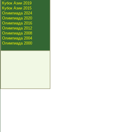
Кубок Азии 2019
Кубок Азии 2015
Олимпиада 2024
Олимпиада 2020
Олимпиада 2016
Олимпиада 2012
Олимпиада 2008
Олимпиада 2004
Олимпиада 2000