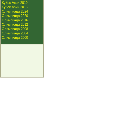
Кубок Азии 2019
Кубок Азии 2015
Олимпиада 2024
Олимпиада 2020
Олимпиада 2016
Олимпиада 2012
Олимпиада 2008
Олимпиада 2004
Олимпиада 2000